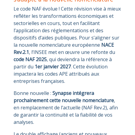
Le code NAF évolue ! Cette révision vise à mieux
refléter les transformations économiques et
sectorielles en cours, tout en facilitant
l’application des réglementations et des
dispositifs d’aides publiques. Pour s’aligner sur
la nouvelle nomenclature européenne
NACE
Rev.2.1
, l’INSEE met en œuvre une refonte du
code NAF 2025
, qui deviendra la référence à
partir du
1er janvier 2027
. Cette évolution
impactera les codes APE attribués aux
entreprises françaises.
Bonne nouvelle :
Synapse intégrera
prochainement cette nouvelle nomenclature
,
en remplacement de l’actuelle (NAF Rev.2), afin
de garantir la continuité et la fiabilité de vos
analyses.
Le double affichage (anciens et nouveaux