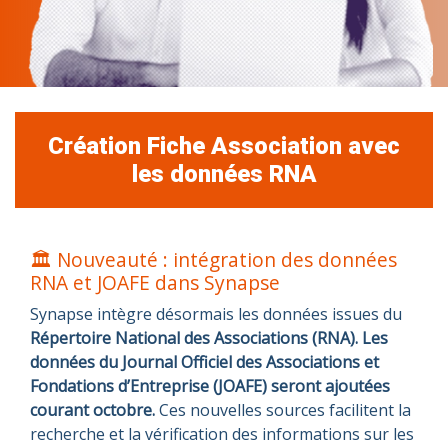
Création Fiche Association avec
les données RNA
🏛️ Nouveauté : intégration des données
RNA et JOAFE dans Synapse
Synapse intègre désormais les données issues du
Répertoire National des Associations (RNA). Les
données du Journal Officiel des Associations et
Fondations d’Entreprise (JOAFE) seront ajoutées
courant octobre.
Ces nouvelles sources facilitent la
recherche et la vérification des informations sur les